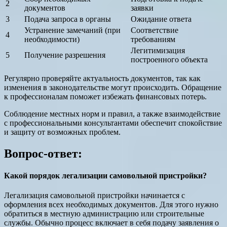
2
документов
заявки
3
Подача запроса в органы
Ожидание ответа
Устранение замечаний (при
Соответствие
4
необходимости)
требованиям
Легитимизация
5
Получение разрешения
построенного объекта
Регулярно проверяйте актуальность документов, так как
изменения в законодательстве могут происходить. Обращение
к профессионалам поможет избежать финансовых потерь.
Соблюдение местных норм и правил, а также взаимодействие
с профессиональными консультантами обеспечит спокойствие
и защиту от возможных проблем.
Вопрос-ответ:
Какой порядок легализации самовольной пристройки?
Легализация самовольной пристройки начинается с
оформления всех необходимых документов. Для этого нужно
обратиться в местную администрацию или строительные
службы. Обычно процесс включает в себя подачу заявления о