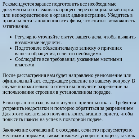
Рекомендуется заранее подготовить все необходимые
документы и отслеживать процесс через официальный портал
или непосредственно в органах администрации. Убедитесь в
правильности заполнения всех форм, это снизит возможность
затягивания.
Регулярно уточняйте статус вашего дела, чтобы выявить
возможные недочёты.
Подготовьте объяснительную записку о причинах
вашего обращения, если это необходимо.
Соблюдайте все требования, указанные местными
властями.
После рассмотрения вам будет направлено уведомление или
официальный акт, содержащее решение по вашему вопросу. В
случае положительного ответа вы получите разрешение на
использование строения в установленном порядке.
Если орган отказал, важно изучить причины отказа. Требуется
устранить недостатки и повторно обратиться за разрешением.
Для этого желательно получить консультацию юриста, чтобы
повысить шансы на успех в повторной подаче.
Заключение соглашений с соседями, если это предусмотрено
местными нормами, также поможет ускорить процесс, так как