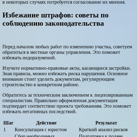
в некоторых случаях потребуется согласование их мнения.
Избежание штрафов: советы по
соблюдению законодательства
Перед началом любых работ по изменению участка, советуем
обратиться в местные органы управления. Это поможет
избежать недоразумений.
Изучите нормативно-правовые акты, касающиеся застройки.
Зная правила, можно избежать риска нарушения. Основное
внимание стоит уделить документам, регулирующим
строительство в конкретном районе.
Обратитесь за техническим заключением к лицензированным
специалистам. Правильно оформленная документация
подтвердит соответствие проекта требованиям. Это поможет
избежать негативных последствий.
Шаг
Действие
Результат
1
Консультация с юристом
Краткий анализ рисков
Сбор необходимых
Подготовка к подаче