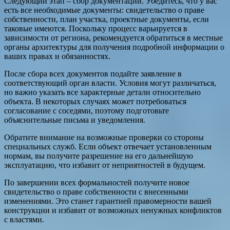
Следующий этап – сбор документации. Убедитесь, что у вас
есть все необходимые документы: свидетельство о праве
собственности, план участка, проектные документы, если
таковые имеются. Поскольку процесс варьируется в
зависимости от региона, рекомендуется обратиться в местные
органы архитектуры для получения подробной информации о
ваших правах и обязанностях.
После сбора всех документов подайте заявление в
соответствующий орган власти. Условия могут различаться,
но важно указать все характерные детали относительно
объекта. В некоторых случаях может потребоваться
согласование с соседями, поэтому подготовьте
объяснительные письма и уведомления.
Обратите внимание на возможные проверки со стороны
специальных служб. Если объект отвечает установленным
нормам, вы получите разрешение на его дальнейшую
эксплуатацию, что избавит от неприятностей в будущем.
По завершении всех формальностей получите новое
свидетельство о праве собственности с внесенными
изменениями. Это станет гарантией правомерности вашей
конструкции и избавит от возможных ненужных конфликтов
с властями.