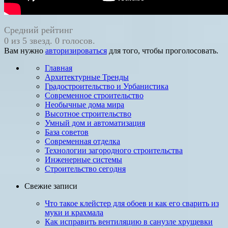
Средний рейтинг
0 из 5 звезд. 0 голосов.
Вам нужно
авторизироваться
для того, чтобы проголосовать.
Главная
Архитектурные Тренды
Градостроительство и Урбанистика
Современное строительство
Необычные дома мира
Высотное строительство
Умный дом и автоматизация
База советов
Современная отделка
Технологии загородного строительства
Инженерные системы
Строительство сегодня
Свежие записи
Что такое клейстер для обоев и как его сварить из
муки и крахмала
Как исправить венти­ляцию в санузле хрущевки