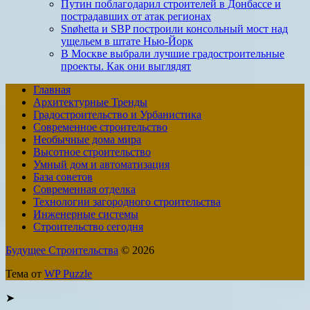
Путин поблагодарил строителей в Донбассе и
пострадавших от атак регионах
Snøhetta и SBP построили консольный мост над
ущельем в штате Нью-Йорк
В Москве выбрали лучшие градостроительные
проекты. Как они выглядят
Главная
Архитектурные Тренды
Градостроительство и Урбанистика
Современное строительство
Необычные дома мира
Высотное строительство
Умный дом и автоматизация
База советов
Современная отделка
Технологии загородного строительства
Инженерные системы
Строительство сегодня
Будущее Строительства
© 2026
Тема от
WP Puzzle
➤