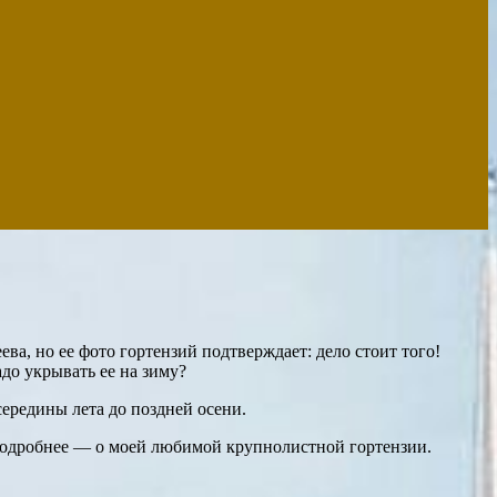
ва, но ее фото гортензий подтверждает: дело стоит того!
до укрывать ее на зиму?
ередины лета до поздней осени.
 подробнее — о моей любимой крупнолистной гортензии.