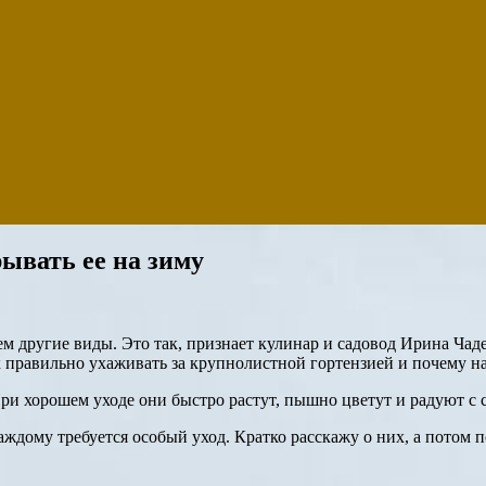
ывать ее на зиму
 другие виды. Это так, признает кулинар и садовод Ирина Чадее
к правильно ухаживать за крупнолистной гортензией и почему на
и хорошем уходе они быстро растут, пышно цветут и радуют с с
аждому требуется особый уход. Кратко расскажу о них, а потом