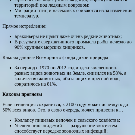
территорий под ледяным покровом;
Миграции птиц и насекомых сбиваются из-за изменения
температур.
Прямое истребление:
Браконьеры не щадят даже очень редкие животных;
В результате сверхактивного промысла рыбы исчезло до
90% крупных морских хищников.
Каковы данные Всемирного фонда дикой природы
За период с 1970 по 2012 год индекс численность
разных видов животных на Земле, снизился на 58%, а
количество животных, обитающих в пресной воде,
сократилось на 81%.
Каковы прогнозы
Если тенденция сохранится, к 2100 году может исчезнуть до
50% всех видов. Это, в свою очередь, может привести к…
Коллапсу пищевых цепочек и сельского хозяйства;
Увеличению эпидемий — разрушение экосистем
способствует передаче зоонозных инфекций;