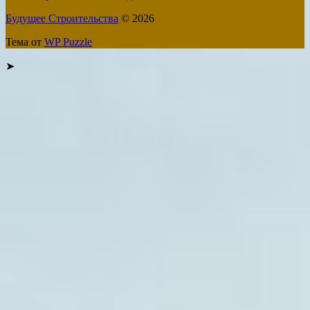
Будущее Строительства
© 2026
Тема от
WP Puzzle
➤