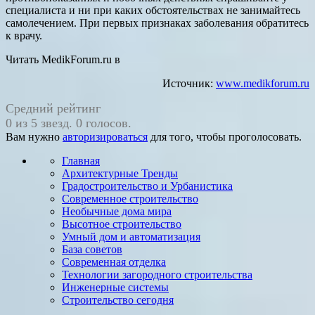
специалиста и ни при каких обстоятельствах не занимайтесь
самолечением. При первых признаках заболевания обратитесь
к врачу.
Читать MedikForum.ru в
Источник:
www.medikforum.ru
Средний рейтинг
0 из 5 звезд. 0 голосов.
Вам нужно
авторизироваться
для того, чтобы проголосовать.
Главная
Архитектурные Тренды
Градостроительство и Урбанистика
Современное строительство
Необычные дома мира
Высотное строительство
Умный дом и автоматизация
База советов
Современная отделка
Технологии загородного строительства
Инженерные системы
Строительство сегодня