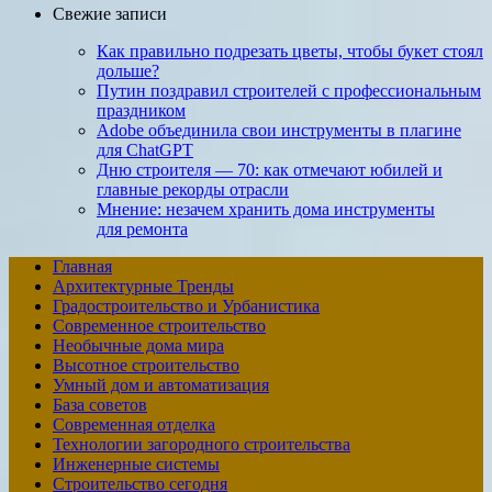
Свежие записи
Как правильно под­ре­зать цветы, чтобы букет стоял
дольше?
Путин поздравил строителей с профессиональным
праздником
Adobe объединила свои инструменты в плагине
для ChatGPT
Дню строителя — 70: как отмечают юбилей и
главные рекорды отрасли
Мнение: незачем хранить дома инструменты
для ремонта
Главная
Архитектурные Тренды
Градостроительство и Урбанистика
Современное строительство
Необычные дома мира
Высотное строительство
Умный дом и автоматизация
База советов
Современная отделка
Технологии загородного строительства
Инженерные системы
Строительство сегодня