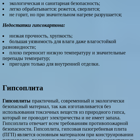
экологическая и санитарная безопасность;
легко обрабатывается: режется, сверлится;
не горит, но при значительном нагреве разрушается;
Недостатки гипсокартона:
низкая прочность, хрупкость;
большая уязвимость для влаги даже влагостойкой
разновидности;
плохо переносит низкую температуру и значительные
перепады температур;
пригоден только для внутренней отделки.
Гипсоплита
Гипсоплиты
практичный, современный и экологически
безопасный материал, так как изготавливается без
использования токсичных веществ из природного гипса,
который не проводит электричества и не имеет запаха.
Гипсоплита отвечает всем требованиям противопожарной
безопасности. Гипсоплита, гипсовая пазогребневая плита
(ПГП) является основным материалом при конструировании