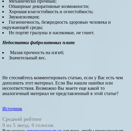
Механически прочный;
Обширные декоративные возможности;
Хорошая влагостойкость и огнестойкость;
Звукоизоляция;
Гигиеничность, безвредность здоровью человека и
окружающей среды;
Не портят грызуны и насекомые, не гниет.
Недостатки
фибролитовых плит
:
Малая прочность на изгиб;
Значительный вес.
Не стесняйтесь комментировать статью, если у Вас есть чем
дополнить этот материал. Если Вы нашли ошибки или
несоответствия. Возможно Вы знаете еще какой то
аналогичный материал не представленный в этой статье?
Источник
Средний рейтинг
0 из 5 звезд. 0 голосов.
Вам нужно
авторизироваться
для того, чтобы проголосовать.