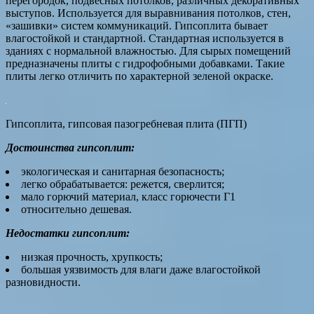
перегородок, подвесных потолков, различных декоративных
выступов. Используется для выравнивания потолков, стен,
«зашивки» систем коммуникаций. Гипсоплита бывает
влагостойкой и стандартной. Стандартная используется в
зданиях с нормальной влажностью. Для сырых помещений
предназначены плиты с гидрофобными добавками. Такие
плиты легко отличить по характерной зеленой окраске.
Гипсоплита, гипсовая пазогребневая плита (ПГП)
Достоинства гипсоплит:
экологическая и санитарная безопасность;
легко обрабатывается: режется, сверлится;
мало горючий материал, класс горючести Г1
относительно дешевая.
Недостатки гипсоплит:
низкая прочность, хрупкость;
большая уязвимость для влаги даже влагостойкой
разновидности.