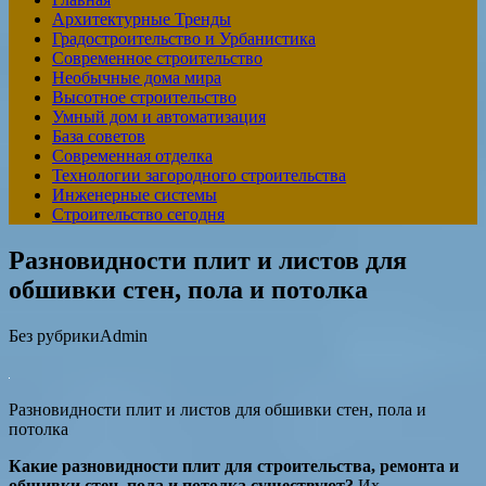
Архитектурные Тренды
Градостроительство и Урбанистика
Современное строительство
Необычные дома мира
Высотное строительство
Умный дом и автоматизация
База советов
Современная отделка
Технологии загородного строительства
Инженерные системы
Строительство сегодня
Разновидности плит и листов для
обшивки стен, пола и потолка
Без рубрики
Admin
Разновидности плит и листов для обшивки стен, пола и
потолка
Какие разновидности плит для строительства, ремонта и
обшивки стен, пола и потолка существуют?
Их