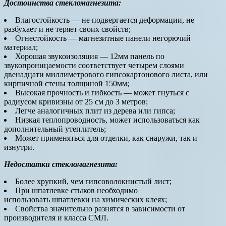
Достоинства стекломагнезита:
Влагостойкость — не подвергается деформации, не
разбухает и не теряет своих свойств;
Огнестойкость — магнезитные панели негорючий
материал;
Хорошая звукоизоляция — 12мм панель по
звукопроницаемости соответствует четырем слоями
двенадцати миллиметрового гипсокартонового листа, или
кирпичной стены толщиной 150мм;
Высокая прочность и гибкость — может гнуться с
радиусом кривизны от 25 см до 3 метров;
Легче аналогичных плит из дерева или гипса;
Низкая теплопроводность, может использоваться как
дополнительный утеплитель;
Может применяться для отделки, как снаружи, так и
изнутри.
Недостатки
стекломагнезита
:
Более хрупкий, чем гипсоволокнистый лист;
При шпатлевке стыков необходимо
использовать шпатлевки на химических клеях;
Свойства значительно разнятся в зависимости от
производителя и класса СМЛ.