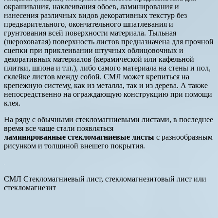
окрашивания, наклеивания обоев, ламинирования и
нанесения различных видов декоративных текстур без
предварительного, окончательного шпатлевания и
грунтования всей поверхности материала. Тыльная
(шероховатая) поверхность листов предназначена для прочной
сцепки при приклеивании штучных облицовочных и
декоративных материалов (керамической или кафельной
плитки, шпона и т.п.), либо самого материала на стены и пол,
склейке листов между собой. СМЛ может крепиться на
крепежную систему, как из металла, так и из дерева. А также
непосредственно на ограждающую конструкцию при помощи
клея.
На ряду с обычными стекломагниевыми листами, в последнее
время все чаще стали появляться
ламинированные стекломагниевые листы
с разнообразным
рисунком и толщиной внешего покрытия.
СМЛ Стекломагниевый лист, стекломагнезитовый лист или
стекломагнезит