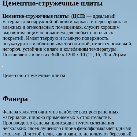
Цементно-стружечные плиты
Цементно-стружечные плиты (ЦСП)
— идеальный
материал для наружной обшивки каркаса и перегородок во
влажных и огнеопасных помещениях, служит хорошим
выравнивающим основанием для любых напольных
покрытий. Имеет твердую и гладкую поверхность,
штукатурится и облицовывается плиткой, пилится ножовкой,
негорюч, устойчив к влаге и колебаниям температуры.
Поставляется в листах 3600 х 1200 х 10 (12, 16, 20 и 26) мм.
Цементно-стружечные плиты
Фанера
Фанера является одним из наиболее распространенных
материалов, широко применяемых в строительстве.
Производство фанеры происходит путем склеивания
нескольких слоев лущеного шпона фенолформальдегидными
смолами. Для этой цели, как правило, используют березовый