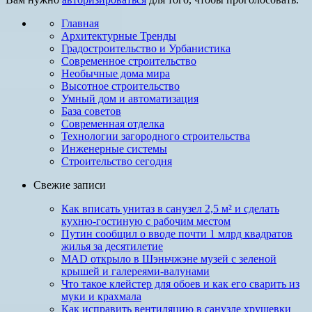
Главная
Архитектурные Тренды
Градостроительство и Урбанистика
Современное строительство
Необычные дома мира
Высотное строительство
Умный дом и автоматизация
База советов
Современная отделка
Технологии загородного строительства
Инженерные системы
Строительство сегодня
Свежие записи
Как вписать унитаз в санузел 2,5 м²​ и сделать
кухню-гостиную с рабочим местом
Путин сообщил о вводе почти 1 млрд квадратов
жилья за десятилетие
MAD открыло в Шэньчжэне музей с зеленой
крышей и галереями-валунами
Что такое клейстер для обоев и как его сварить из
муки и крахмала
Как исправить венти­ляцию в санузле хрущевки