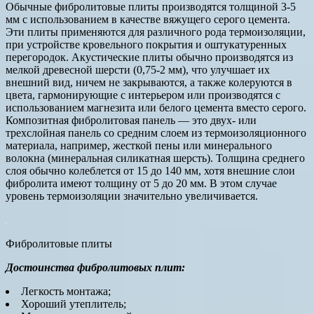
Обычные фибролитовые плиты производятся толщиной 3-5
мм с использованием в качестве вяжущего серого цемента.
Эти плиты применяются для различного рода термоизоляции,
при устройстве кровельного покрытия и оштукатуренных
перегородок. Акустические плиты обычно производятся из
мелкой древесной шерсти (0,75-2 мм), что улучшает их
внешний вид, ничем не закрываются, а также колеруются в
цвета, гармонирующие с интерьером или производятся с
использованием магнезита или белого цемента вместо серого.
Композитная фибролитовая панель — это двух- или
трехслойная панель со средним слоем из термоизоляционного
материала, например, жесткой пены или минерального
волокна (минеральная силикатная шерсть). Толщина среднего
слоя обычно колеблется от 15 до 140 мм, хотя внешние слои
фибролита имеют толщину от 5 до 20 мм. В этом случае
уровень термоизоляции значительно увеличивается.
Фибролитовые плиты
Достоинства фибролитовых плит:
Легкость монтажа;
Хороший утеплитель;