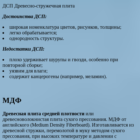
ДСП Древесно-стружечная плита
Достоинства ДСП
:
широкая номенклатура цветов, рисунков, толщины;
легко обрабатывается;
однородность структуры.
Недостатки ДСП:
плохо удерживает шурупы и гвозди, особенно при
повторной сборке;
уязвим для влаги;
содержит канцерогены (например, меламин).
МДФ
Древесная плита средней плотности
или
древесноволокнистая плита сухого прессования. МДФ от
английского (Medium Density Fiberboard). Изготавливается из
древесной стружки, перемолотой в муку методом сухого
прессования, при высоких температуре и давлении с