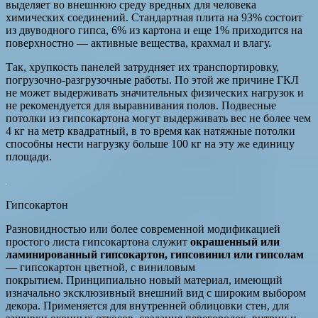
выделяет во внешнюю среду вредных для человека
химических соединений. Стандартная плита на 93% состоит
из двуводного гипса, 6% из картона и еще 1% приходится на
поверхностно — активные вещества, крахмал и влагу.
Так, хрупкость панелей затрудняет их транспортировку,
погрузочно-разгрузочные работы. По этой же причине ГКЛ
не может выдерживать значительных физических нагрузок и
не рекомендуется для выравнивания полов. Подвесные
потолки из гипсокартона могут выдерживать вес не более чем
4 кг на метр квадратный, в то время как натяжные потолки
способны нести нагрузку больше 100 кг на эту же единицу
площади.
Гипсокартон
Разновидностью или более современной модификацией
простого листа гипсокартона служит
окрашенный или
ламинированный гипсокартон, гипсовинил или гипсолам
— гипсокартон цветной, с виниловым
покрытием. Принципиально новый материал, имеющий
изначально эксклюзивный внешний вид с широким выбором
декора. Применяется для внутренней облицовки стен, для