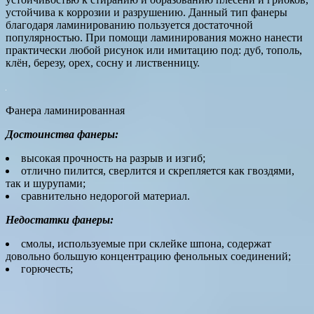
устойчива к коррозии и разрушению. Данный тип фанеры
благодаря ламинированию пользуется достаточной
популярностью. При помощи ламинирования можно нанести
практически любой рисунок или имитацию под: дуб, тополь,
клён, березу, орех, сосну и лиственницу.
Фанера ламинированная
Достоинства фанеры:
высокая прочность на разрыв и изгиб;
отлично пилится, сверлится и скрепляется как гвоздями,
так и шурупами;
сравнительно недорогой материал.
Недостатки фанеры:
смолы, используемые при склейке шпона, содержат
довольно большую концентрацию фенольных соединений;
горючесть;