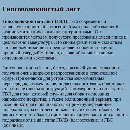
Гипсоволокнистый лист
Гипсоволокнистый лист
(ГВЛ)
– это современный
экологически чистый гомогенный материал, обладающий
отличными техническими характеристиками. Он
производится методом полусухого прессования смеси гипса и
целлюлозной макулатуры. По своим физическим свойствам
гипсоволоконный лист представляет собой достаточно
прочный, твердый материал, славящийся также своими
огнеупорными качествами.
Гипсоволокнистый лист, благодаря своей универсальности,
получил очень широкое распространение в строительной
сфере. Применяется для устройства межкомнатных
перегородок, стяжек полов, подвесных потолков, облицовки
стен и огнезащиты конструкций. Популярностью пользуется
ГВЛ для пола, который служит для сборки основания
напольного покрытия, а также облицовочный вариант, при
помощи которого обшиваются, к примеру, деревянные
поверхности, за счет чего повышается их огнестойкость. В
зависимости от области применения гипсоволокнистые листы
подразделяют на два типа: ГВЛВ (влагостойкие) и ГВЛ
(обычные).