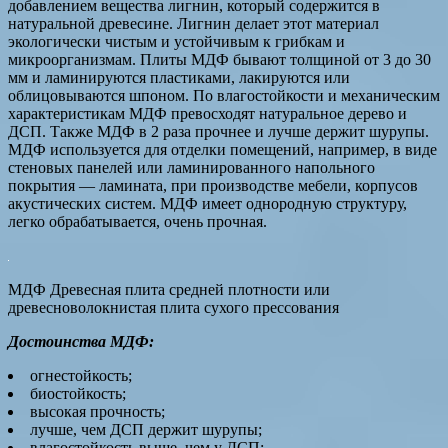
добавлением вещества лигнин, который содержится в
натуральной древесине. Лигнин делает этот материал
экологически чистым и устойчивым к грибкам и
микроорганизмам. Плиты МДФ бывают толщиной от 3 до 30
мм и ламинируются пластиками, лакируются или
облицовываются шпоном. По влагостойкости и механическим
характеристикам МДФ превосходят натуральное дерево и
ДСП. Также МДФ в 2 раза прочнее и лучше держит шурупы.
МДФ используется для отделки помещений, например, в виде
стеновых панелей или ламинированного напольного
покрытия — ламината, при производстве мебели, корпусов
акустических систем. МДФ имеет однородную структуру,
легко обрабатывается, очень прочная.
МДФ Древесная плита средней плотности или
древесноволокнистая плита сухого прессования
Достоинства МДФ:
огнестойкость;
биостойкость;
высокая прочность;
лучше, чем ДСП держит шурупы;
влагостойкость выше, чем у ДСП;