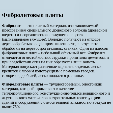
Фибролитовые плиты
Фибролит
— это плитный материал, изготавливаемый
прессованием специального древесного волокна (древесной
шерсти) и неорганического вяжущего вещества
(магнезиальное вяжущее). Волокно получают из отходов
деревообрабатывающей промышленности, в результате
обработки на деревострогательных станках. Один из плюсов
фибролитовых плит – небольшой объемный вес. Фибролит
отличается огнестойкостью: стружки пропитаны цементом, и
при воздействии огня на них образуется лишь копоть.
Материал допускает различные варианты отделки, легко
крепится к любым конструкциям с помощью гвоздей,
саморезов, дюбелей, легко поддается распилке.
Фибролитовые плиты
— трудносгораемый, биостойкий
материал, который применяют в качестве
теплоизоляционного, конструкционно-теплоизоляционного и
акустического материалов в строительных конструкциях
зданий и сооружений с относительной влажностью воздуха не
выше 75%.