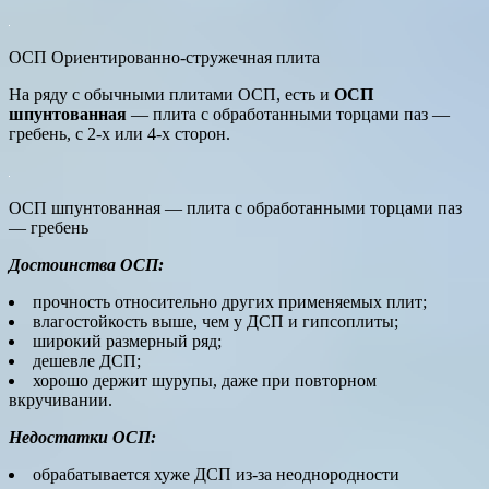
ОСП Ориентированно-стружечная плита
На ряду с обычными плитами ОСП, есть и
ОСП
шпунтованная
— плита с обработанными торцами паз —
гребень, с 2-х или 4-х сторон.
ОСП шпунтованная — плита с обработанными торцами паз
— гребень
Достоинства ОСП:
прочность относительно других применяемых плит;
влагостойкость выше, чем у ДСП и гипсоплиты;
широкий размерный ряд;
дешевле ДСП;
хорошо держит шурупы, даже при повторном
вкручивании.
Недостатки ОСП:
обрабатывается хуже ДСП из-за неоднородности